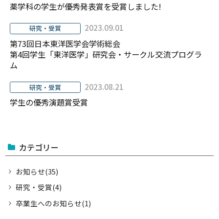
薬学科の学生が優秀発表賞を受賞しました!
活動
2023.09.01
研究・受賞
第73回日本東洋医学会学術総会
お知らせ
第4回学生「東洋医学」研究会・サークル交流プログラ
ム
入試情報
2023.08.21
研究・受賞
学生の優秀演題賞受賞
お問合せ
English
カテゴリー
お知らせ(35)
研究・受賞(4)
卒業生へのお知らせ(1)