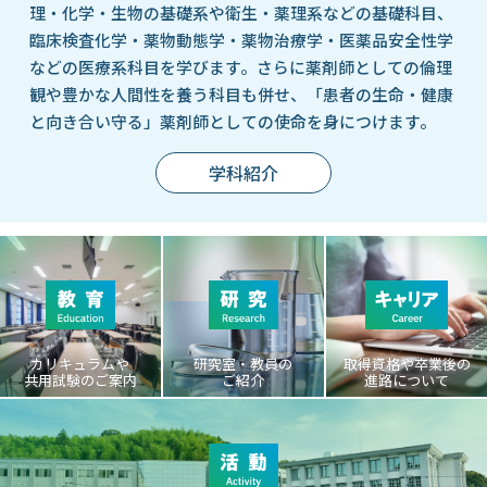
理・化学・生物の基礎系や衛生・薬理系などの基礎科目、
臨床検査化学・薬物動態学・薬物治療学・医薬品安全性学
などの医療系科目を学びます。さらに薬剤師としての倫理
観や豊かな人間性を養う科目も併せ、「患者の生命・健康
と向き合い守る」薬剤師としての使命を身につけます。
学科紹介
カリキュラムや
研究室・教員の
取得資格や卒業後の
共用試験のご案内
ご紹介
進路について