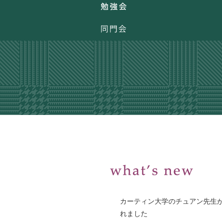
カーティン大学のチュアン先生
れました